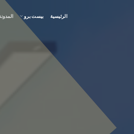
الرئيسية
بيست برو
المدونة