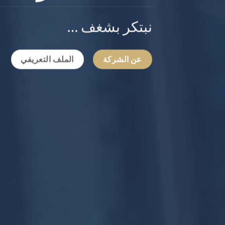
نبتكر بشغف …
عن الشركة
الملف التعريفي