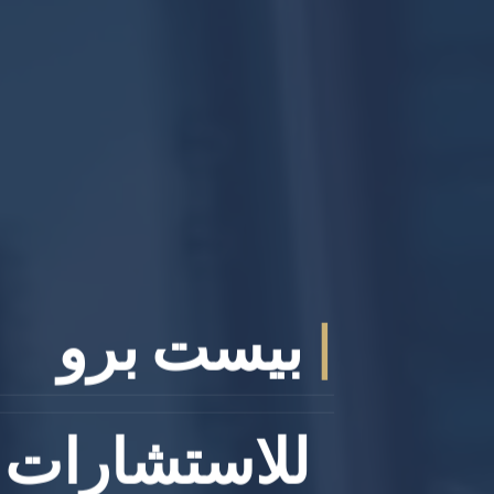
|
بيست برو
للاستشارات ا