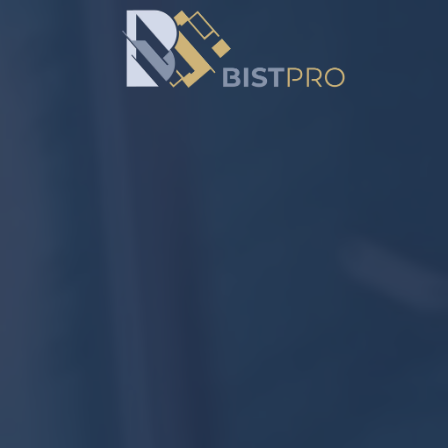
خطي
لمحتوى