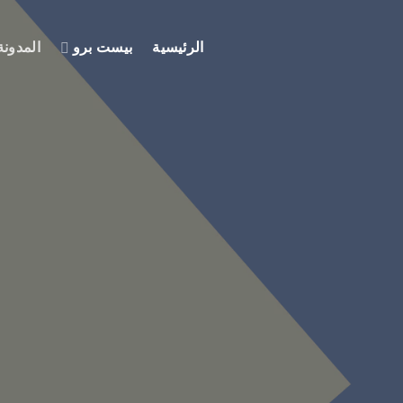
الرئيسية
بيست برو
المدونة