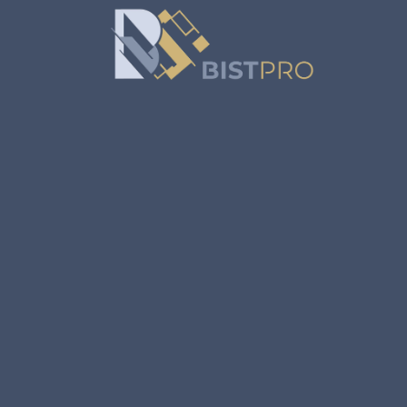
خطي
لمحتوى