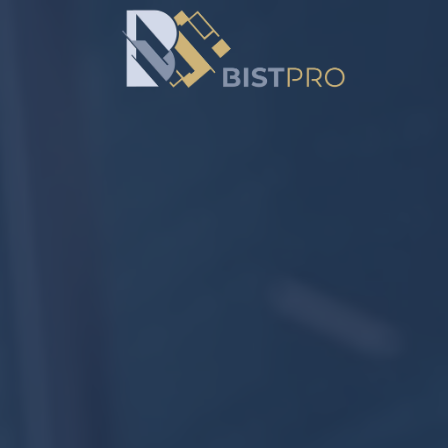
خطي
لمحتوى