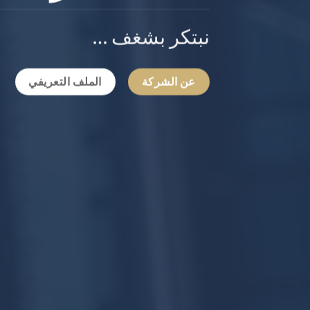
نبتكر بشغف …
عن الشركة
الملف التعريفي