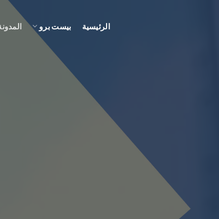
الرئيسية
بيست برو
المدونة