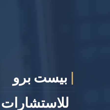
|
بيست برو
للاستشارات ا