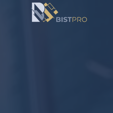
خطي
لمحتوى