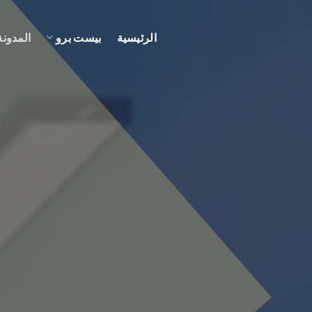
الرئيسية
بيست برو
المدونة