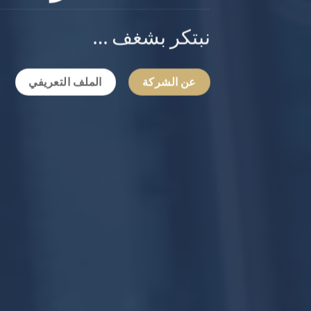
نبتكر بشغف …
عن الشركة
الملف التعريفي