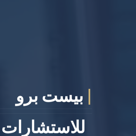
|
بيست برو
للاستشارات ا