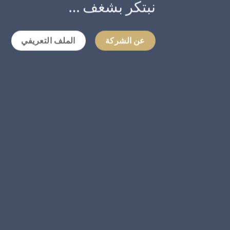
نبتكر بشغف …
عن الشركة
الملف التعريفي