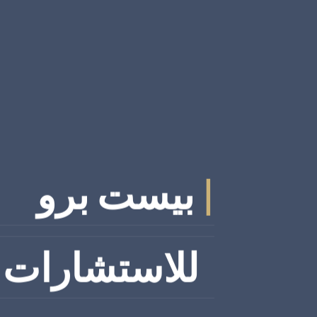
|
بيست برو
للاستشارات ا