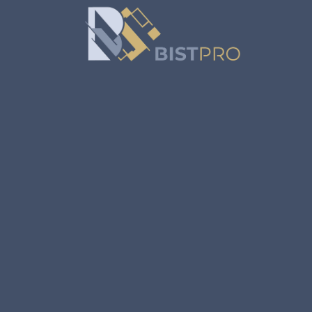
خطي
لمحتوى