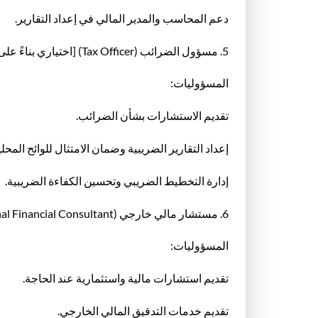
دعم المحاسب والمدير المالي في إعداد التقارير.
5. مسؤول الضرائب (Tax Officer) [اختياري بناءً على حجم العمل]
المسؤوليات:
تقديم الاستشارات بشأن الضرائب.
إعداد التقارير الضريبية وضمان الامتثال للوائح المحلي
إدارة التخطيط الضريبي وتحسين الكفاءة الضريبية.
6. مستشار مالي خارجي (External Financial Consultant) [عند الحاجة]
المسؤوليات:
تقديم استشارات مالية واستثمارية عند الحاجة.
تقديم خدمات التدقيق المالي الخارجي.