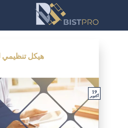
خطي
لمحتوى
هيكل تنظيمي لل
19
أكتوبر