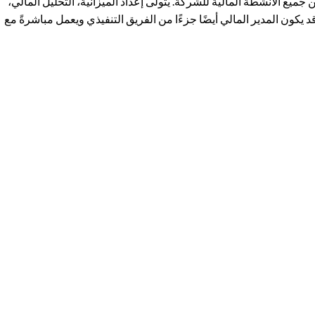
ميع الأنشطة المالية للشركة. يتولى إعداد الميزانية، التحليل المالي،
. قد يكون المدير المالي أيضًا جزءًا من الفريق التنفيذي ويعمل مباشرةً مع